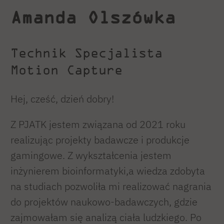
Amanda Olszówka
Technik Specjalista
Motion Capture
Hej, cześć, dzień dobry!
Z PJATK jestem związana od 2021 roku
realizując projekty badawcze i produkcje
gamingowe. Z wykształcenia jestem
inżynierem bioinformatyki,a wiedza zdobyta
na studiach pozwoliła mi realizować nagrania
do projektów naukowo-badawczych, gdzie
zajmowałam się analizą ciała ludzkiego. Po