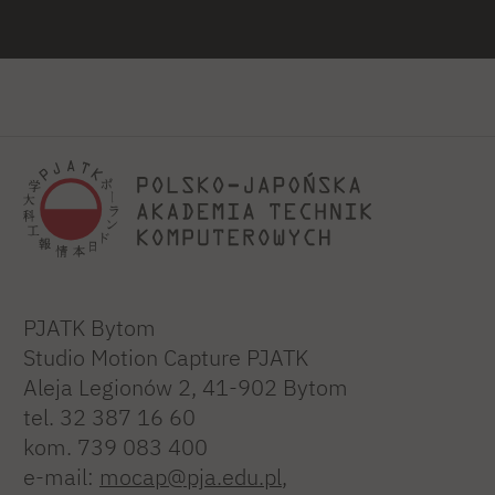
PJATK Bytom
Studio Motion Capture PJATK
Aleja Legionów 2, 41-902 Bytom
tel. 32 387 16 60
kom. 739 083 400
e-mail:
mocap@pja.edu.pl
,