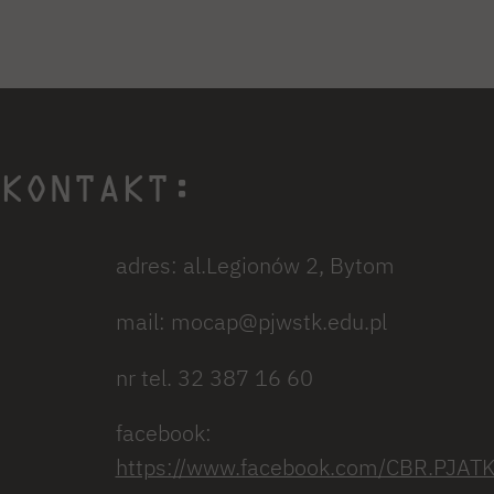
KONTAKT:
adres: al.Legionów 2, Bytom
mail: mocap@pjwstk.edu.pl
nr tel. 32 387 16 60
facebook:
https://www.facebook.com/CBR.PJAT