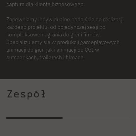
capture dla klienta biznesowego.
Zapewniamy indywidualne podejście do realizacji
każdego projektu, od pojedynczej sesji po
kompleksowe nagrania do gier i filmów.
Specjalizujemy się w produkcji gameplayowych
animacji do gier, jak i animacji do CGI w
cutscenkach, trailerach i filmach.
Zespół