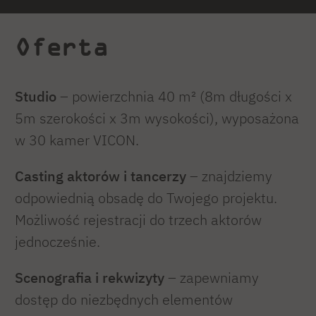
Oferta
Studio
– powierzchnia 40 m² (8m długości x
5m szerokości x 3m wysokości), wyposażona
w 30 kamer VICON.
Casting aktorów i tancerzy
– znajdziemy
odpowiednią obsadę do Twojego projektu.
Możliwość rejestracji do trzech aktorów
jednocześnie.
Scenografia i rekwizyty
– zapewniamy
dostęp do niezbędnych elementów