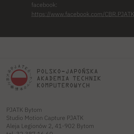
facebook:
https://www.facebook.com/CBR.PJAT
PJATK Bytom
Studio Motion Capture PJATK
Aleja Legionów 2, 41-902 Bytom
tel. 32 387 16 60