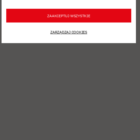
ZAAKCEPTUJ WSZYSTKIE
ZARZĄDZAJ COOKIES