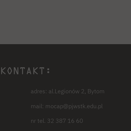
KONTAKT:
adres: al.Legionów 2, Bytom
mail: mocap@pjwstk.edu.pl
nr tel. 32 387 16 60