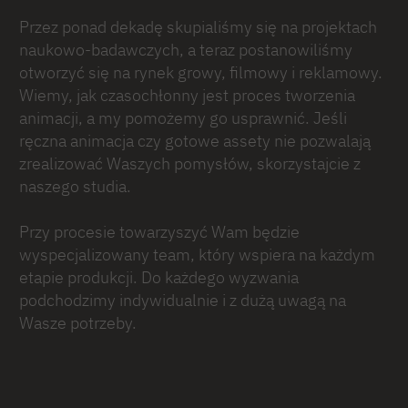
Przez ponad dekadę skupialiśmy się na projektach
naukowo-badawczych, a teraz postanowiliśmy
otworzyć się na rynek growy, filmowy i reklamowy.
Wiemy, jak czasochłonny jest proces tworzenia
animacji, a my pomożemy go usprawnić. Jeśli
ręczna animacja czy gotowe assety nie pozwalają
zrealizować Waszych pomysłów, skorzystajcie z
naszego studia.
Przy procesie towarzyszyć Wam będzie
wyspecjalizowany team, który wspiera na każdym
etapie produkcji. Do każdego wyzwania
podchodzimy indywidualnie i z dużą uwagą na
Wasze potrzeby.