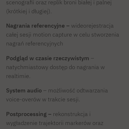
scenografii oraz replik broni białej i palnej
(krótkiej i długiej).
Nagrania referencyjne –
wideorejestracja
całej sesji motion capture w celu stworzenia
nagrań referencyjnych
Podgląd w czasie rzeczywistym
–
natychmiastowy dostęp do nagrania w
realtimie.
System audio
– możliwość odtwarzania
voice-overów w trakcie sesji.
Postprocessing –
rekonstrukcja i
wygładzenie trajektorii markerów oraz