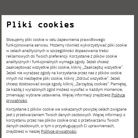
Pliki cookies
Stosujemy pliki cookie w celu zapewnienia prawidłowego
funkcjonowania serwisu. Możemy również wykorzystywać pliki cookie
w celach analitycznych w szczególności dopasowania treści
reklamowych do Twoich preferencji. Korzystanie z plików cookie
analitycznych i funkcjonalnych wymaga zgody. Jeżeli chcesz
zaakceptować wszystkie pliki cookie, kliknij „Zaakceptuj wszystkie”.
Jeżeli nie wyrażasz zgody na korzystanie przez nas z plików cookie
innych niż niezbędne pliki cookie, kliknij „Odrzuć wszystkie”. Jeżeli
chcesz dostosować swoje zgody, kliknij „Zarządzaj cookies”. Pamiętaj,
że każdą z wyrażonych zgód możesz wycofać w każdym momencie,
zmieniając wybrane ustawienia. Więcej informacji znajdziesz
Polityce
prywatności
.
Korzystanie z plików cookie we wskazanych powyżej celach związane
jest z przetwarzaniem Twoich danych osobowych. Więcej informacji o
korzystaniu przez nas plików cookie oraz o przetwarzaniu Twoich
danych osobowych, w tym o przysługujących Ci uprawnieniach,
znajdziesz w naszej
Polityce prywatności
.